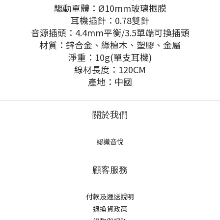
驅動單體：Ø10mm玻璃振膜
耳機插針：0.78雙針
音源插頭：4.4mm平衡/3.5單端可換插頭
材質：鋅合金、綠檀木、塑膠、金屬
淨重：10g(單支耳機)
線材長度：120CM
產地：中國
關於我們
認識音悅
顧客服務
付款及運送說明
退換貨政策