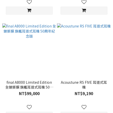
final A8000 Limited Edition
Acoustune RS FIVE 耳道式耳
全鈹振膜 旗艦耳道式耳機 50周
機
年紀念版
NT$99,000
NT$9,190