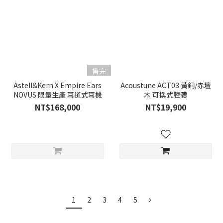
售完
Astell&Kern X Empire Ears
Acoustune ACT03 黃銅/赤壇
NOVUS 限量生產 耳道式耳機
木 可換式腔體
NT$168,000
NT$19,900
1
2
3
4
5