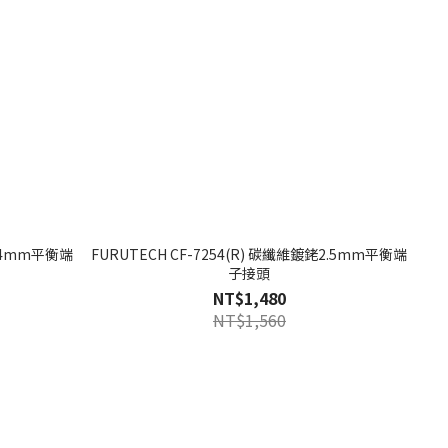
4.4mm平衡端
FURUTECH CF-7254(R) 碳纖維鍍銠2.5mm平衡端
子接頭
NT$1,480
NT$1,560