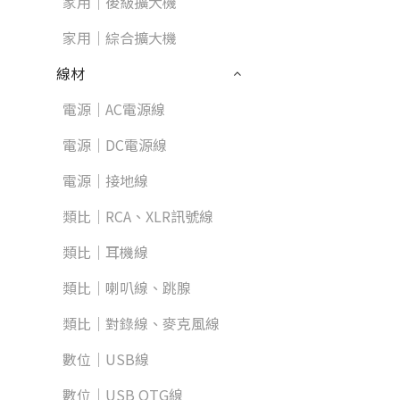
家用｜後級擴大機
家用｜綜合擴大機
線材
電源｜AC電源線
電源｜DC電源線
電源｜接地線
類比｜RCA、XLR訊號線
類比｜耳機線
類比｜喇叭線、跳腺
類比｜對錄線、麥克風線
數位｜USB線
數位｜USB OTG線