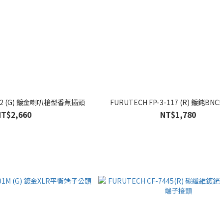
202 (G) 鍍金喇叭槍型香蕉插頭
FURUTECH FP-3-117 (R) 鍍銠B
NT$2,660
NT$1,780