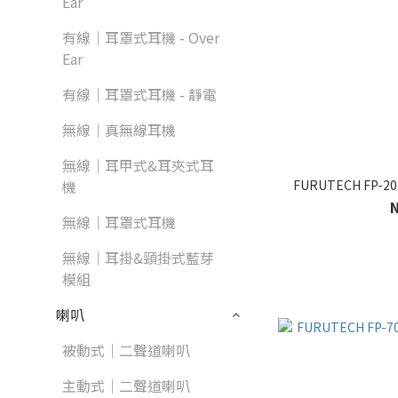
Ear
有線｜耳罩式耳機 - Over
Ear
有線｜耳罩式耳機 - 靜電
無線｜真無線耳機
無線｜耳甲式&耳夾式耳
FURUTECH FP-
機
無線｜耳罩式耳機
無線｜耳掛&頸掛式藍芽
模組
喇叭
被動式｜二聲道喇叭
主動式｜二聲道喇叭