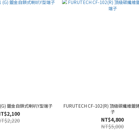
201 (G) 鍍金自鎖式喇叭Y型端子
FURUTECH CF-102(R) 頂級碳纖維
子
NT$2,100
NT$4,800
NT$2,220
NT$5,000