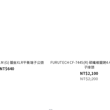
01M (G) 鍍金XLR平衡端子公頭
FURUTECH CF-7445(R) 碳纖維鍍銠
子接頭
NT$640
NT$2,100
NT$2,200