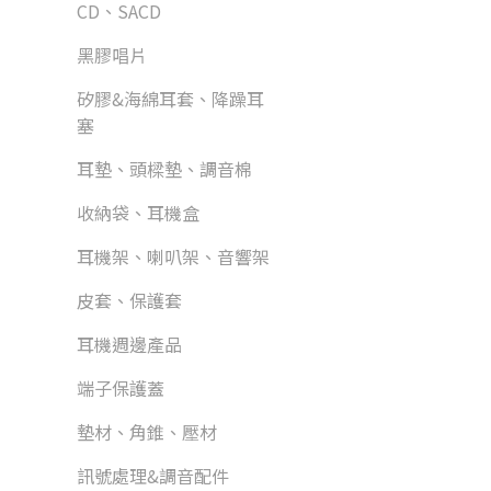
CD、SACD
黑膠唱片
矽膠&海綿耳套、降躁耳
塞
耳墊、頭樑墊、調音棉
收納袋、耳機盒
耳機架、喇叭架、音響架
皮套、保護套
耳機週邊產品
端子保護蓋
墊材、角錐、壓材
訊號處理&調音配件