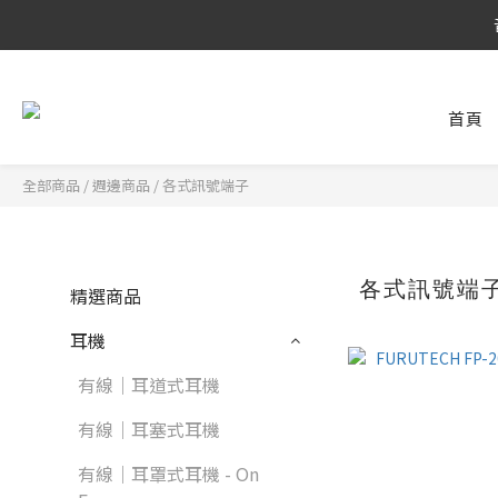
8/6 ~ 8/9 
8/6 ~ 8/9 
首頁
全部商品
/
週邊商品
/
各式訊號端子
各式訊號端
精選商品
耳機
有線｜耳道式耳機
有線｜耳塞式耳機
有線｜耳罩式耳機 - On