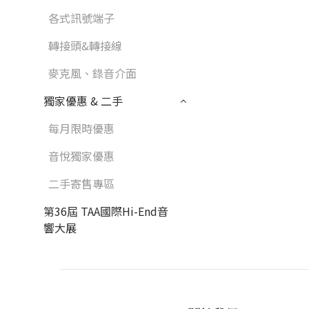
各式訊號端子
轉接頭&轉接線
麥克風、錄音介面
獨家優惠 & 二手
每月限時優惠
音悅獨家優惠
二手寄售專區
第36屆 TAA國際Hi-End音
響大展