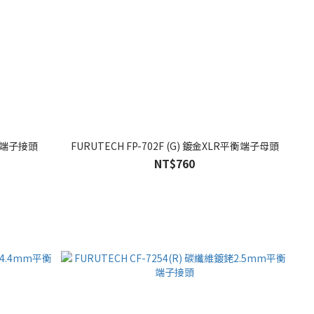
NC端子接頭
FURUTECH FP-702F (G) 鍍金XLR平衡端子母頭
NT$760