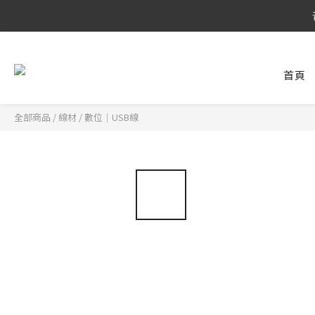
8/6 ~ 8/9 
8/6 ~ 8/9 
首頁
全部商品
/
線材
/
數位｜USB線