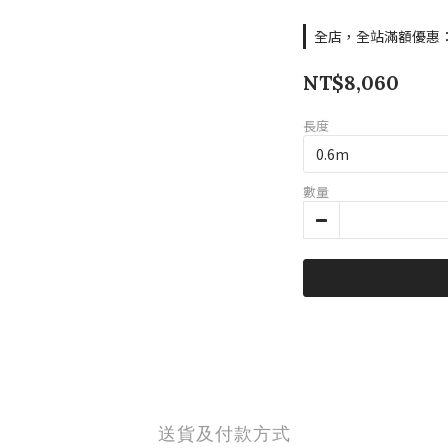
全店，全站滿額優惠：滿
NT$8,060
長度
數量
送貨及付款方式