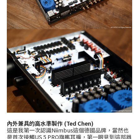
內外兼具的高水準製作 (Ted Chen)
這是我第一次認識Niimbus這個德國品牌，當然也
是首次接觸US 5 PRO旗艦耳擴，第一眼見到這部器