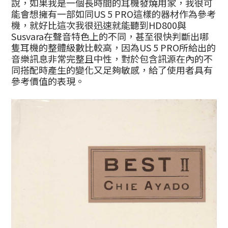
說，如果我是一個長時間的耳機發燒用家，我很可
能會想擁有一部如同US 5 PRO這樣的器材作為參考
機，就好比這次我很迅速就能聽到HD800與
Susvara在聲音特色上的不同，甚至很快判斷出哪
隻耳機的整體級數比較高，因為US 5 PRO所給出的
音樂訊息非常完整且中性，對於包含訊源在內的不
同搭配時產生的變化又足夠敏感，給了使用者具有
參考價值的表現。