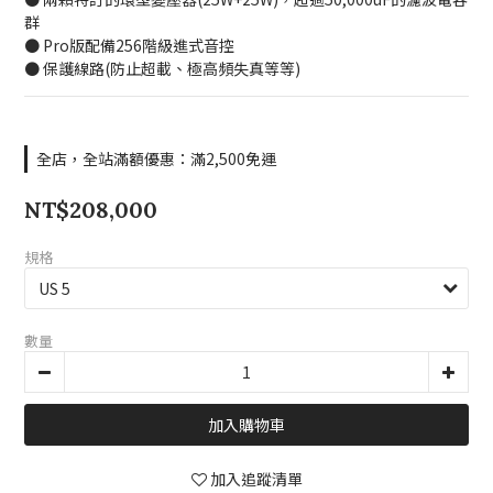
群
● Pro版配備256階級進式音控
● 保護線路(防止超載、極高頻失真等等)
全店，全站滿額優惠：滿2,500免運
NT$208,000
規格
數量
加入購物車
加入追蹤清單