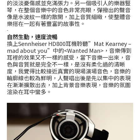
的淡淡憂傷感並充滿張力。另一個吸引人的樂器豎
琴，在整個音樂中的音色非常亮眼，彈撥出的聲音
像是水波紋一樣的散開，加上音質細緻，使整體音
樂搭在一起有著豐富的故事性。
-
自然生動，速度流暢
換上Sennheiser HD800耳機聆聽”Mat Kearney –
mad about you”中的<Wanted Man>，音樂傳到
耳裡的效果又不一樣的感受，當下音樂一出來，音
色與音質就是完全不一樣，是沒有柔化過的清晰
度，我覺得比較接近真實的現場演場音色，音樂的
輪廓線也較為鮮明，人聲唱出後是先以集中的表現
在漸漸擴散出去，加上背景音樂表現，音樂的氛圍
渲染在耳中蠻多。