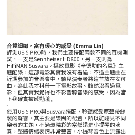
音質細緻，富有暖心的感受 (Emma Lin)
評測US 5 PRO時，我們主要搭配兩款不同的耳機測
試，一支是Sennheiser HD800，另一支則為
HiFiMAN Susvara。播放電影《辛德勒的名單》主
題配樂，這部電影其實我沒有看過，不過主題曲在
近期參加的音樂會中，聽見演奏者將這首放在安可
曲，為此我才科普一下電影故事。雖然沒看過電
影，但其實我覺得也不影響聽音樂的感受，因為當
下我確實被感
動著。
-
使用US 5 PRO與Susvara搭配，聆聽感受原聲帶錄
製的聲響，其主要是樂團的配置，所以能聽見不同
樂器的主題，不過最精彩的當然還是小提琴的演
奏，整體情緒表情非常豐富，小提琴音色上流露出