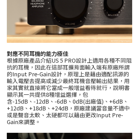
對應不同耳機的能力極佳
根據原廠產品介紹US 5 PRO設計上適用各種不同阻
抗的耳機，因此在這部耳擴背面輸入端有原廠所謂
的Input Pre-Gain設計，原理上是藉由適配訊源的
輸入電壓去提高或減少最終耳機音壓輸出結果，用
家其實就直接將它當成一般增益看待就行，說明書
顯示其一共提供8種增益選擇，包
含-15dB、-12dB、-6dB、0dB(出廠值)、+6dB、
+12dB、+18dB、+24dB，原廠建議當音量不適中
或是聲音太軟、太硬都可以藉由更改Input Pre-
Gain來調整。