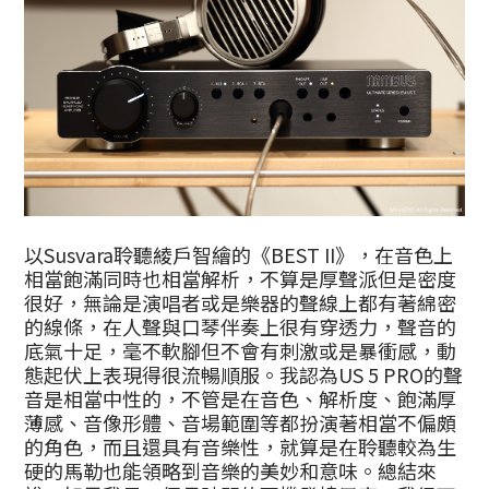
以Susvara聆聽綾戶智繪的《BEST II》，在音色上
相當飽滿同時也相當解析，不算是厚聲派但是密度
很好，無論是演唱者或是樂器的聲線上都有著綿密
的線條，在人聲與口琴伴奏上很有穿透力，聲音的
底氣十足，毫不軟腳但不會有刺激或是暴衝感，動
態起伏上表現得很流暢順服。我認為US 5 PRO的聲
音是相當中性的，不管是在音色、解析度、飽滿厚
薄感、音像形體、音場範圍等都扮演著相當不偏頗
的角色，而且還具有音樂性，就算是在聆聽較為生
硬的馬勒也能領略到音樂的美妙和意味。總結來