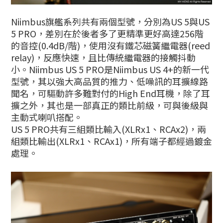
Niimbus旗艦系列共有兩個型號，分別為US 5與US
5 PRO，差別在於後者多了更精準更好高達256階
的音控(0.4dB/階)，使用沒有鐵芯磁簧繼電器(reed
relay)，反應快速，且比傳統繼電器的接觸抖動
小。Niimbus US 5 PRO是Niimbus US 4+的新一代
型號，其以強大高品質的推力、低噪訊的耳擴線路
聞名，可驅動許多難對付的High End耳機，除了耳
擴之外，其也是一部真正的類比前級，可與後級與
主動式喇叭搭配。
US 5 PRO共有三組類比輸入(XLRx1、RCAx2)，兩
組類比輸出(XLRx1、RCAx1)，所有端子都經過鍍金
處理。