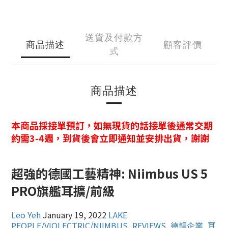
送貨及付款方
商品描述
顧客評價
式
商品描述
本商品採接單預訂，如無現貨的話接單後通常交期
約需3-4週，到貨後會立即通知並安排出貨，謝謝
超強的德國工藝精神: Niimbus US 5
PRO旗艦耳擴/前級
Leo Yeh
January 19, 2022
LAKE
PEOPLE/VIOLECTRIC/NIIMBUS
,
REVIEWS
,
德錩企業
,
耳