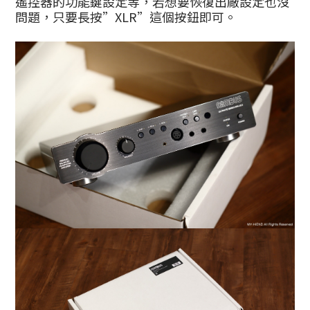
遙控器的功能鍵設定等，若想要恢復出廠設定也沒
問題，只要長按”XLR”這個按鈕即可。