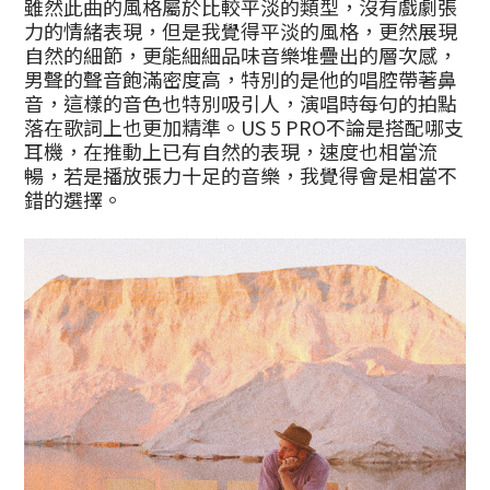
雖然此曲的風格屬於比較平淡的類型，沒有戲劇張
力的情緒表現，但是我覺得平淡的風格，更然展現
自然的細節，更能細細品味音樂堆疊出的層次感，
男聲的聲音飽滿密度高，特別的是他的唱腔帶著鼻
音，這樣的音色也特別吸引人，演唱時每句的拍點
落在歌詞上也更加精準。US 5 PRO不論是搭配哪支
耳機，在推動上已有自然的表現，速度也相當流
暢，若是播放張力十足的音樂，我覺得會是相當不
錯的選擇。