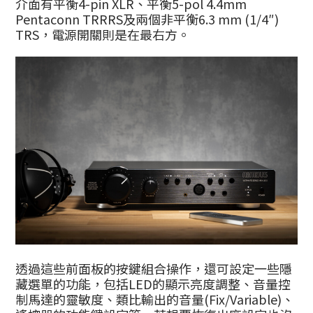
介面有平衡4-pin XLR、平衡5-pol 4.4mm
Pentaconn TRRRS及兩個非平衡6.3 mm (1/4″)
TRS，電源開關則是在最右方。
透過這些前面板的按鍵組合操作，還可設定一些隱
藏選單的功能，包括LED的顯示亮度調整、音量控
制馬達的靈敏度、
類比輸出的音量(Fix/Variable)、