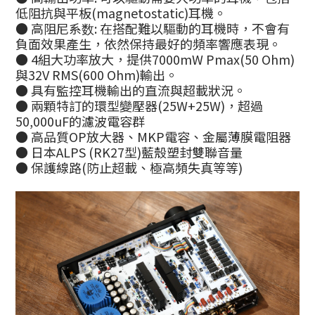
低阻抗與平板(magnetostatic)耳機。
● 高阻尼系数: 在搭配難以驅動的耳機時，不會有
負面效果產生，依然保持最好的頻率響應表現。
● 4組大功率放大，提供7000mW Pmax(50 Ohm)
與32V RMS(600 Ohm)輸出。
● 具有監控耳機輸出的直流與超載狀況。
● 兩顆特訂的環型變壓器(25W+25W)，超過
50,000uF的濾波電容群
● 高品質OP放大器、MKP電容、金屬薄膜電阻器
● 日本ALPS (RK27型)藍殼塑封雙聯音量
● 保護線路(防止超載、極高頻失真等等)