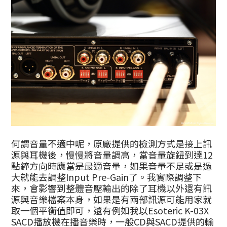
何謂音量不適中呢，原廠提供的檢測方式是接上訊
源與耳機後，慢慢將音量調高，當音量旋鈕到達12
點鐘方向時應當是最適音量，如果音量不足或是過
大就能去調整Input Pre-Gain了。我實際調整下
來，會影響到整體音壓輸出的除了耳機以外還有訊
源與音樂檔案本身，如果是有兩部訊源可能用家就
取一個平衡值即可，還有例如我以Esoteric K-03X
SACD播放機在播音樂時，一般CD與SACD提供的輸