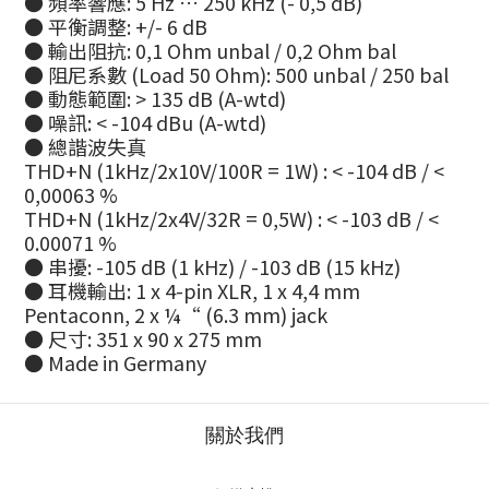
● 頻率響應: 5 Hz … 250 kHz (- 0,5 dB)
● 平衡調整: +/- 6 dB
● 輸出阻抗: 0,1 Ohm unbal / 0,2 Ohm bal
● 阻尼系數 (Load 50 Ohm): 500 unbal / 250 bal
● 動態範圍: > 135 dB (A-wtd)
● 噪訊: < -104 dBu (A-wtd)
● 總諧波失真
THD+N (1kHz/2x10V/100R = 1W) : < -104 dB / <
0,00063 %
THD+N (1kHz/2x4V/32R = 0,5W) : < -103 dB / <
0.00071 %
● 串擾: -105 dB (1 kHz) / -103 dB (15 kHz)
● 耳機輸出: 1 x 4-pin XLR, 1 x 4,4 mm
Pentaconn, 2 x ¼“ (6.3 mm) jack
● 尺寸: 351 x 90 x 275 mm
● Made in Germany
關於我們