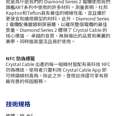
就是為什麼我們的 Diamond Series 2 電纜使用我們
旗艦ART系列中使用的許多材料。測量表明，杜邦
Kapton和Teflon具有最佳的絕緣性能，並且優於
更便宜和通用類型的材料。此外，Diamond Series
2 電纜配備鍍銀銅屏蔽層，以確保整個電纜的最佳
質量。Diamond Series 2 體現了 Crystal Cable 的
核心價值 — 卓越的音質、無與倫比的品質和美麗的
美學，同時極其靈活且易於使用。
NFC 防偽標籤
Crystal Cable 出產的每一組線材皆配有高科技 NFC
防偽標誌，使用者只要利用 Crystal Cable App 即
可辨識線材真偽。除此之外，登陸註冊還可享有原
廠完善的保固服務。
技術規格
導體：銀-金²