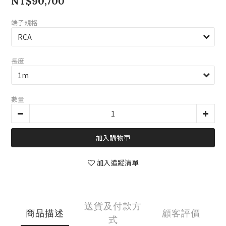
NT$90,700
端子規格
長度
數量
加入購物車
加入追蹤清單
送貨及付款方
商品描述
顧客評價
式