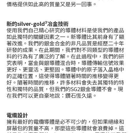
價格提供如此高的質量又是另一回事。
新的silver-gold²冶金技術
使用我們自己精心研究的導體材料是使我們的產品
如此獨特的關鍵因素之一。新導體比其前身有了顯
著改進。我們的銀金合金的非凡品質是經歷二十年
研發的成果。在此期間，我們對不同類型的導體材
料的行為有了廣泛的了解。在此過程中，我們的研
究表明，當金與銀導體混合時，導體傳輸信號效果
更好、更靈活、更堅固。導體中的原子落入晶格中
的正確位置，這使得導體隨著時間的推移變得更
好。隨著時間的推移，許多材料會失去其獨特的特
性和獨特的品質，但我們的SG2銀金導體不會。現
在我們可以更自豪地說：鑽石恆久遠。
電纜設計
擁有最好的電纜導體是必不可少的，但如果絕緣和
屏蔽包的質量不高，那麼這些導體就會浪費掉。這