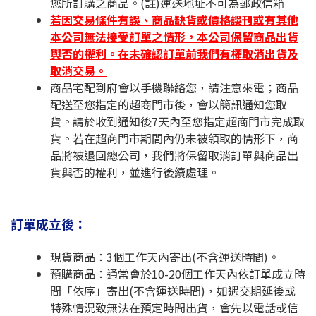
您所訂購之商品。(註)運送地址不可為郵政信箱
若因交易條件有誤、商品缺貨或價格誤刊或有其他
本公司無法接受訂單之情形，本公司保留商品出貨
與否的權利。在未確認訂單前我們有權取消出貨及
取消交易。
商品宅配到府會以手機聯絡您，請注意來電；商品
配送至您指定的超商門市後，會以簡訊通知您取
貨。請於收到通知後7天內至您指定超商門市完成取
貨。若在超商門市期間內仍未被領取的情形下，商
品將被退回總公司，我們將保留取消訂單與商品出
貨與否的權利，並進行後續處理。
訂單成立後：
現貨商品：3個工作天內寄出(不含運送時間)。
預購商品：通常會於10-20個工作天內依訂單成立時
間「依序」寄出(不含運送時間)，如遇交期延後或
特殊情況致無法在預定時間出貨，會先以電話或信