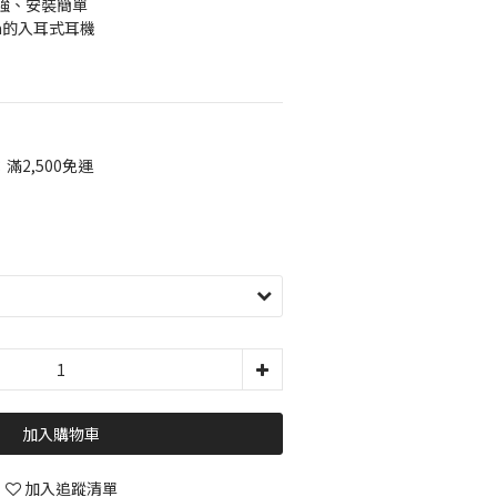
強、安裝簡單
mm的入耳式耳機
2,500免運
加入購物車
加入追蹤清單