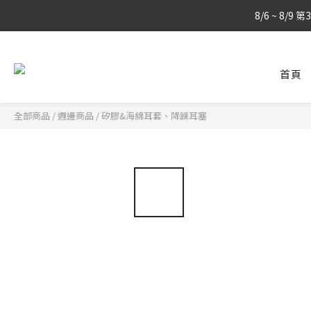
8/6 ~ 8/9 
8/6 ~ 8/9 
首頁
8/6 ~ 8/9 
全部商品
/
週邊商品
/
矽膠&海綿耳套、降躁耳塞