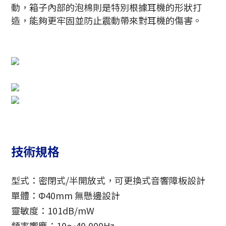
動，箱子內部的泡棉則是特別根據耳機的形狀打
造，能夠更牢固並防止震動帶來對耳機的傷害。
技術規格
型式：密閉式/半開放式，可更換式音響障板設計
單體：Φ40mm 無懸邊設計
靈敏度：101dB/mW
頻率響應：10〜40,000Hz