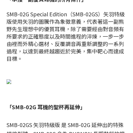
SMB-02G Special Edition（SMB-02GS）矢羽特級
版使用矢羽的圖騰作為象徵意義，代表著這一副熊
野先生理想中的優質耳機，除了需要經由對音頻有
所要求的正確態度以及時間進程的淬煉，一步一步
由裡而外精心選材、反覆調音再重新調整的一系列
過程，以達到最終越趨近於完美，集中靶心而達成
目標。
「SMB-02G 耳機的聖杯再延伸」
SMB-02GS 矢羽特級版 是 SMB-02G 延伸出的特殊