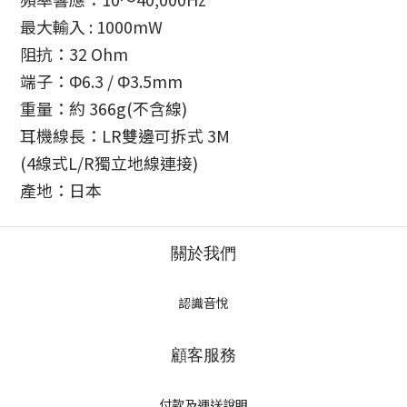
最大輸入 : 1000mW
阻抗：32 Ohm
端子：Φ6.3 / Φ3.5mm
重量：約 366g(不含線)
耳機線長：LR雙邊可拆式 3M
(4線式L/R獨立地線連接)
產地：日本
關於我們
認識音悅
顧客服務
付款及運送說明