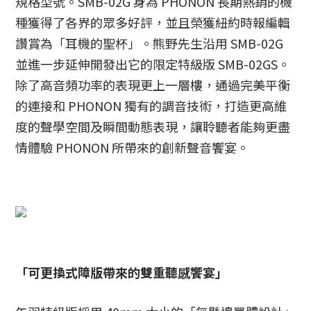
規格型號。SMB-02G 身為 PHONON 長期熱銷的機
種獲得了各界的眾多好評，並且榮獲紐約時報編輯
讚賞為「耳機的聖杯」。熊野先生沿用 SMB-02G
並進一步延伸開發出它的限定特級版 SMB-02GS。
除了高音頻功率的表現更上一層樓，通過完美平衡
的連接和 PHONON 獨有的調音技術，打造更高維
度的聲學空間及瞬間動態表現，讓聆聽者能夠更盡
情體驗 PHONON 所帶來的創新聲音饗宴。
「可更換式障版帶來的雙重聽感饗宴」