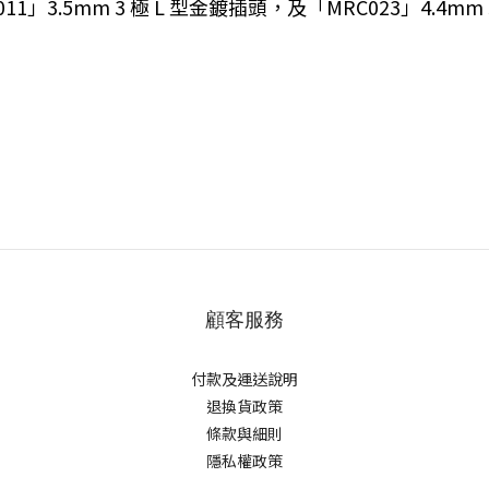
3.5mm 3 極 L 型金鍍插頭，及「MRC023」4.4m
顧客服務
付款及運送說明
退換貨政策
條款與細則
隱私權政策