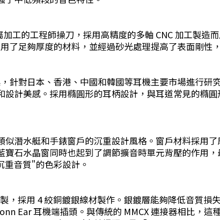
金屬加工的工程師操刀，採用高精度的多軸 CNC 加工製
殼採用了足夠厚度的材料，並經過砂光處理提高了表面剛性
標，針對日本、香港、中國和韓國等耳機主要市場進行研究和開
和設計美感。採用橢圓形的耳柄設計，與耳道常見的橢圓
。
似潛水艇和手錶窗戶的沉重設計風格。窗戶材料採用了摩
寶石水晶窗同時也起到了調節擴音時單元背壓的作用，最大限
"沉重音質"的色彩設計。
tune 監製，採用 4 絞銅鍍銀線材製作。銀鍍層能夠降低
aconn Ear 耳機端插頭。與傳統的 MMCX 連接器