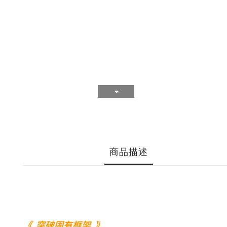
商品描述
《 突破固有框架 》