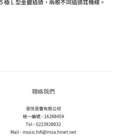
m 5 極 L 型金鍍插頭，兩根不同插頭耳機線。
聯絡我們
音悅音響有限公司
統一編號 - 16288459
Tel - 0223928832
Mail - music.hifi@msa.hinet.net