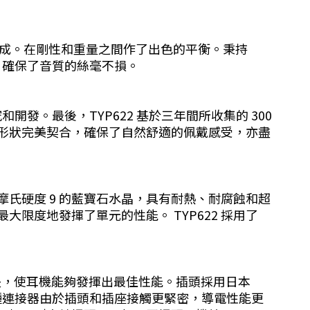
造而成。在剛性和重量之間作了出色的平衡。秉持
，確保了音質的絲毫不損。
發。最後，TYP622 基於三年間所收集的 300
形狀完美契合，確保了自然舒適的佩戴感受，亦盡
氏硬度 9 的藍寶石水晶，具有耐熱、耐腐蝕和超
度地發揮了單元的性能。 TYP622 採用了
音質損失，使耳機能夠發揮出最佳性能。插頭採用日本
相比，這種連接器由於插頭和插座接觸更緊密，導電性能更