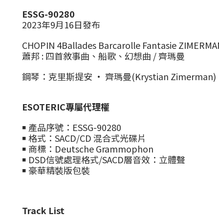
ESSG-90280
2023年9月16日發布
CHOPIN 4Ballades Barcarolle Fantasie ZIMERMA
蕭邦 : 四首敘事曲、船歌、幻想曲 / 齊瑪曼
鋼琴：克里斯提安 · 齊瑪曼(Krystian Zimerman)
ESOTERIC專屬代理權
￭ 產品序號：ESSG-90280
￭ 格式：SACD/CD 混合式光碟片
￭ 商標：Deutsche Grammophon
￭ DSD信號處理格式/SACD層音效：立體聲
￭ 豪華精裝版包裝
Track List