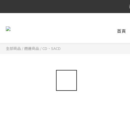
8/6 ~ 8/9 
8/6 ~ 8/9 
首頁
全部商品
/
週邊商品
/
CD、SACD