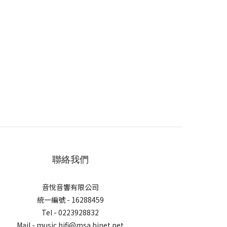
聯絡我們
音悅音響有限公司
統一編號 - 16288459
Tel - 0223928832
Mail - music.hifi@msa.hinet.net