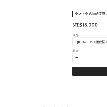
全店，全站滿額優惠：滿
NT$18,000
規格
數量