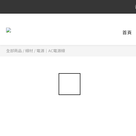
8/6 ~ 8/9 
8/6 ~ 8/9 
首頁
全部商品
/
線材
/
電源｜AC電源線