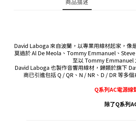
商品描述
David Laboga 來自波蘭，以專業用線材
莫過於 Al De Meola、Tommy Emmanuel、Stev
至以 Tommy Emmanu
David Laboga 也製作音響用線材，歸類於旗下 D
商已引進包括 Q / QR、N / NR、D / D
Q系列AC電源
除了Q系列A