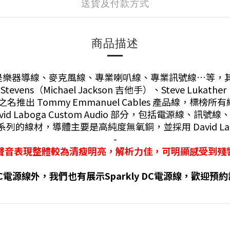
送貨及付款方式
商品描述
起家，像是樂器導線、麥克風線、專業喇叭線、專業訊號線…
e Stevens（Michael Jackson 吉他手）、Steve Luka
el 之名推出 Tommy Emmanuel Cables 產品線，
avid Laboga Custom Audio 部分，包括電源
R 等多個系列的線材，導體主要是高純度無氧銅，並採用 Davi
-
線聲音表現整體較為清瘦明亮，解析力佳，可明顯感受到殘
C電源線外，我們也有展示Sparkly DC電源線，歡迎預