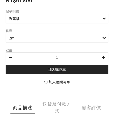
NT$61,800
端子規格
長度
數量
加入購物車
加入追蹤清單
送貨及付款方
商品描述
顧客評價
式