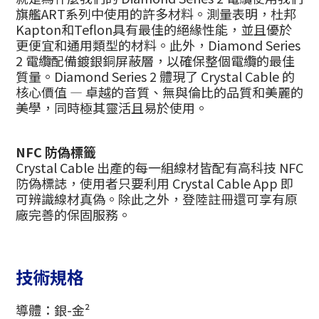
旗艦ART系列中使用的許多材料。測量表明，杜邦
Kapton和Teflon具有最佳的絕緣性能，並且優於
更便宜和通用類型的材料。此外，Diamond Series
2 電纜配備鍍銀銅屏蔽層，以確保整個電纜的最佳
質量。Diamond Series 2 體現了 Crystal Cable 的
核心價值 — 卓越的音質、無與倫比的品質和美麗的
美學，同時極其靈活且易於使用。
NFC 防偽標籤
Crystal Cable 出產的每一組線材皆配有高科技 NFC
防偽標誌，使用者只要利用 Crystal Cable App 即
可辨識線材真偽。除此之外，登陸註冊還可享有原
廠完善的保固服務。
技術規格
導體：銀-金²