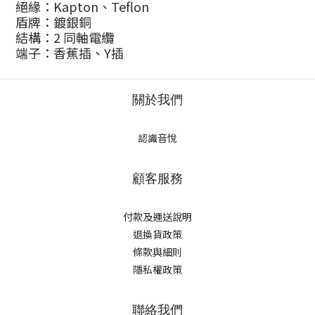
絕緣：Kapton、Teflon
盾牌：鍍銀銅
結構：2 同軸電纜
端子：香蕉插、Y插
關於我們
認識音悅
顧客服務
付款及運送說明
退換貨政策
條款與細則
隱私權政策
聯絡我們