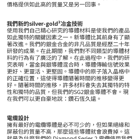
價格提供如此高的質量又是另一回事。
我們新的silver-gold²冶金技術
使用我們自己精心研究的導體材料是使我們的產品
如此獨特的關鍵因素之一。新導體比其前身有了顯
著改進。我們的銀金合金的非凡品質是經歷二十年
研發的成果。在此期間，我們對不同類型的導體材
料的行為有了廣泛的了解。在此過程中，我們的研
究表明，當金與銀導體混合時，導體傳輸信號效果
更好、更靈活、更堅固。導體中的原子落入晶格中
的正確位置，這使得導體隨著時間的推移變得更
好。隨著時間的推移，許多材料會失去其獨特的特
性和獨特的品質，但我們的SG2銀金導體不會。現
在我們可以更自豪地說：鑽石恆久遠。
電纜設計
擁有最好的電纜導體是必不可少的，但如果絕緣和
屏蔽包的質量不高，那麼這些導體就會浪費掉。這
就是為什麼我們的 Diamond Series 2 電纜使用我們