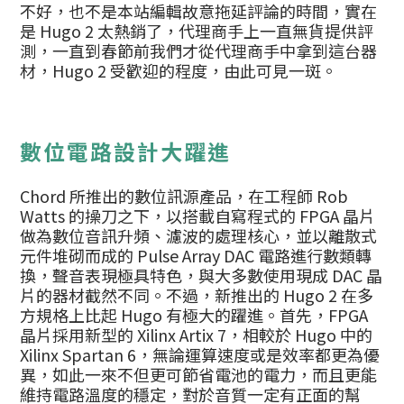
不好，也不是本站編輯故意拖延評論的時間，實在
是 Hugo 2 太熱銷了，代理商手上一直無貨提供評
測，一直到春節前我們才從代理商手中拿到這台器
材，Hugo 2 受歡迎的程度，由此可見一斑。
數位電路設計大躍進
Chord 所推出的數位訊源產品，在工程師 Rob
Watts 的操刀之下，以搭載自寫程式的 FPGA 晶片
做為數位音訊升頻、濾波的處理核心，並以離散式
元件堆砌而成的 Pulse Array DAC 電路進行數類轉
換，聲音表現極具特色，與大多數使用現成 DAC 晶
片的器材截然不同。不過，新推出的 Hugo 2 在多
方規格上比起 Hugo 有極大的躍進。首先，FPGA
晶片採用新型的 Xilinx Artix 7，相較於 Hugo 中的
Xilinx Spartan 6，無論運算速度或是效率都更為優
異，如此一來不但更可節省電池的電力，而且更能
維持電路溫度的穩定，對於音質一定有正面的幫