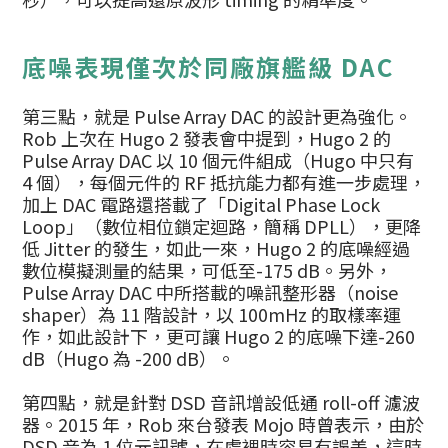
底噪表現僅次於同廠旗艦級 DAC
第三點，就是 Pulse Array DAC 的設計更為強化。
Rob 上次在 Hugo 2 發表會中提到，Hugo 2 的
Pulse Array DAC 以 10 個元件組成（Hugo 中只有
4 個），每個元件的 RF 抵抗能力都有進一步處理，
加上 DAC 電路還搭載了「Digital Phase Lock
Loop」（數位相位鎖定迴路，簡稱 DPLL），更降
低 Jitter 的發生，如此一來，Hugo 2 的底噪經過
數位模擬測量的結果，可低至-175 dB。另外，
Pulse Array DAC 中所搭載的噪訊整形器（noise
shaper）為 11 階設計，以 100mHz 的取樣率運
作，如此設計下，更可讓 Hugo 2 的底噪下達-260
dB（Hugo 為 -200 dB）。
第四點，就是針對 DSD 音訊增設低通 roll-off 濾波
器。2015 年，Rob 來台發表 Mojo 時曾表示，由於
DSD 音為 1 位元訊號，在處裡時容易有誤差，這時