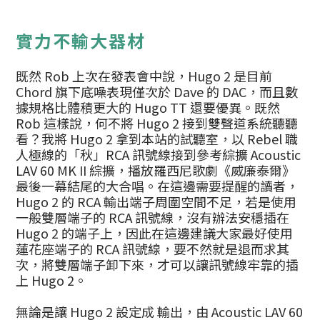
實力不輸大器材
既然 Rob 上次在發表會中說，Hugo 2 是目前
Chord 旗下底噪表現僅次於 Dave 的 DAC，而且數
據規格比體積更大的 Hugo TT 還要優異。既然
Rob 這樣說，何不將 Hugo 2 接到雙聲道系統聽聽
看？我將 Hugo 2 拿到本站的試聽室，以 Rebel 職
人極線的「秋」RCA 訊號線接到參考綜擴 Acoustic
LAV 60 MK II 綜擴，播放羅西尼歌劇《威廉泰爾》
最後一幕結尾的大合唱。在這邊需要提醒的讀者，
Hugo 2 的 RCA 輸出端子周圍空間不足，若是使用
一般雙層端子的 RCA 訊號線，沒有辦法安穩插在
Hugo 2 的端子上，因此在這邊建議大家最好使用
蓮花座端子的 RCA 訊號線，要不然就是退而求其
次，將雙層端子卸下來，才可以讓訊號線牢靠的插
上 Hugo 2。
無論是讓 Hugo 2 設定成 輸出，由 Acoustic LAV 60