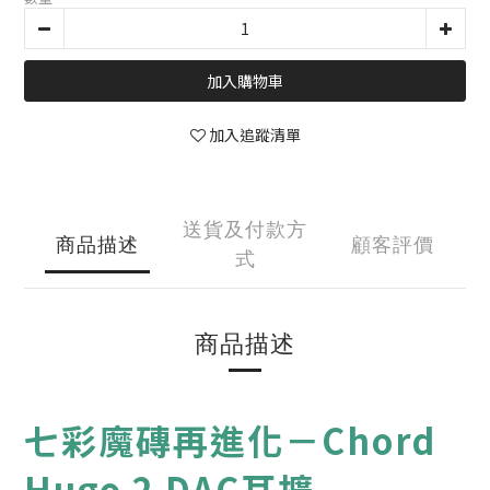
加入購物車
加入追蹤清單
送貨及付款方
商品描述
顧客評價
式
商品描述
七彩魔磚再進化－Chord
Hugo 2 DAC耳擴