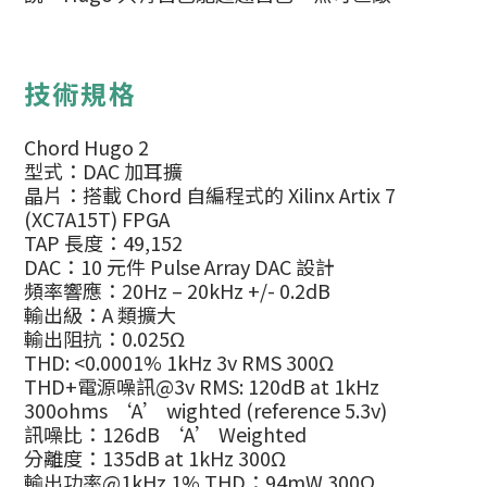
技術規格
Chord Hugo 2
型式：DAC 加耳擴
晶片：搭載 Chord 自編程式的 Xilinx Artix 7
(XC7A15T) FPGA
TAP 長度：49,152
DAC：10 元件 Pulse Array DAC 設計
頻率響應：20Hz – 20kHz +/- 0.2dB
輸出級：A 類擴大
輸出阻抗：0.025Ω
THD: <0.0001% 1kHz 3v RMS 300Ω
THD+電源噪訊@3v RMS: 120dB at 1kHz
300ohms ‘A’ wighted (reference 5.3v)
訊噪比：126dB ‘A’ Weighted
分離度：135dB at 1kHz 300Ω
輸出功率@1kHz 1% THD：94mW 300Ω