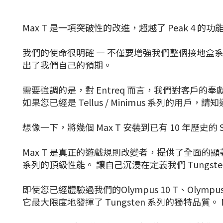
Max T 是一項突破性的改進，超越了 Peak 4 的功
我們的使命很明確 — 不僅要增強我們整個接地盒系
出了我們自己的預期。
需要強調的是，對 Entreq 而言，我們對客戶的
如果您已經是 Tellus / Minimus 系列
想像一下，將幾個 Max T 安裝到已有 10 年歷史的
Max T 是真正的遊戲規則改變者，提供了全面的顯著升級。
系列的頂級性能。 讓自己沉浸在定義我們 Tungst
即使您已經體驗過我們的Olympus 10 T、Olympus
它最大限度地發揮了 Tungsten 系列的獨特品質。 