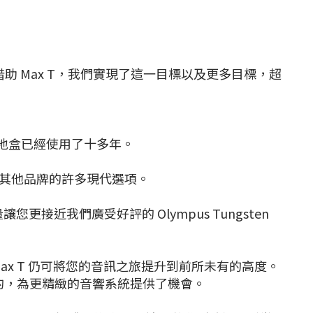
助 Max T，我們實現了這一目標以及更多目標，超
您的地盒已經使用了十多年。
信地優於其他品牌的許多現代選項。
讓您更接近我們廣受好評的 Olympus Tungsten
地盒的優勢，Max T 仍可將您的音訊之旅提升到前所未有的高度。
是不可否認的，為更精緻的音響系統提供了機會。