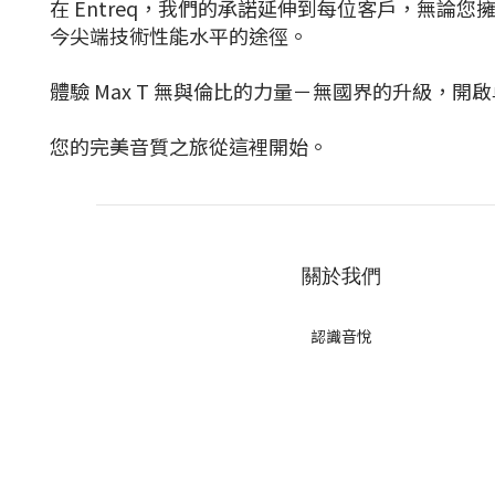
在 Entreq，我們的承諾延伸到每位客戶，無論您
今尖端技術性能水平的途徑。
體驗 Max T 無與倫比的力量－無國界的升級，開
您的完美音質之旅從這裡開始。
關於我們
認識音悅