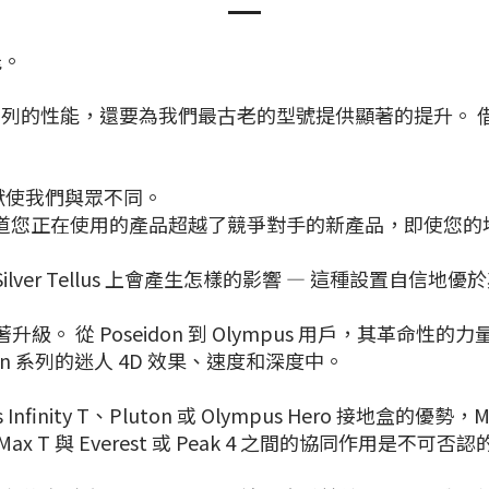
能。
列的性能，還要為我們最古老的型號提供顯著的提升。 借
奉獻使我們與眾不同。
的用戶，請知道您正在使用的產品超越了競爭對手的新產品，即使
 Silver Tellus 上會產生怎樣的影響 — 這種設置自
 從 Poseidon 到 Olympus 用戶，其革命性的力量
en 系列的迷人 4D 效果、速度和深度中。
 Infinity T、Pluton 或 Olympus Hero 接
Max T 與 Everest 或 Peak 4 之間的協同作用