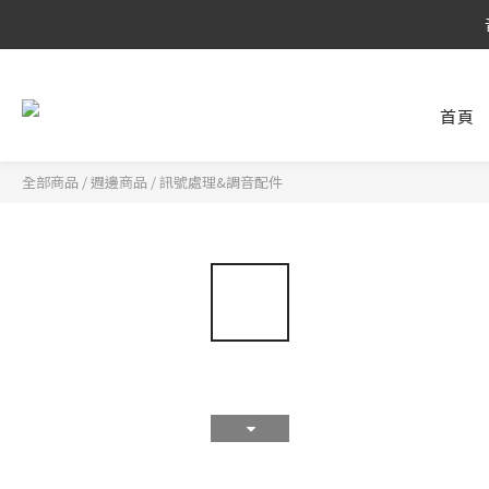
8/6 ~ 8/9 
8/6 ~ 8/9 
首頁
全部商品
/
週邊商品
/
訊號處理&調音配件