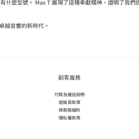
擁有什麼型號。 Max T 展現了這種奉獻精神，證明了
啟卓越音響的新時代。
顧客服務
付款及運送說明
退換貨政策
條款與細則
隱私權政策