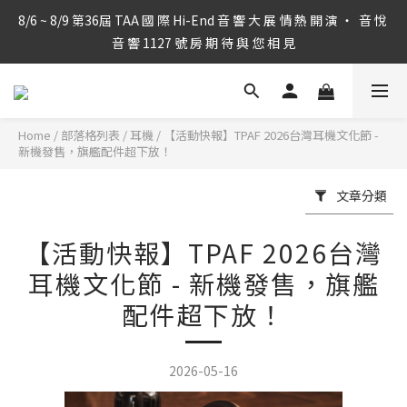
8/6 ~ 8/9 第36屆 TAA 國 際 Hi-End 音 響 大 展 情 熱 開 演 ‧  音 悅 
8/6 ~ 8/9 第36屆 TAA 國 際 Hi-End 音 響 大 展 情 熱 開 演 ‧  音 悅 
音 響 1127 號 房 期 待 與 您 相 見
音 響 1127 號 房 期 待 與 您 相 見
音 悅 音 響 線 上 商 城 獨 家 優 惠 ‧ 即 刻 " 點 擊 " 手 刀 下 單 撿 福 
利！
Home
/
部落格列表
/
耳機
/
【活動快報】TPAF 2026台灣耳機文化節 -
音 悅 音 響 線 上 商 城 每 月 限 時 特 價 ‧ 趕 緊 " 點 擊 " 查 閱 即 享 
新機發售，旗艦配件超下放！
折 扣！
文章分類
8/6 ~ 8/9 第36屆 TAA 國 際 Hi-End 音 響 大 展 情 熱 開 演 ‧  音 悅 
音 響 1127 號 房 期 待 與 您 相 見
【活動快報】TPAF 2026台灣
耳機文化節 - 新機發售，旗艦
配件超下放！
2026-05-16