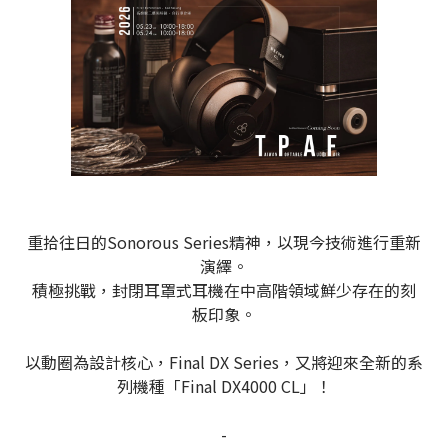
重拾往日的Sonorous Series精神，以現今技術進行重新
演繹。
積極挑戰，封閉耳罩式耳機在中高階領域鮮少存在的刻
板印象。
以動圈為設計核心，Final DX Series，又將迎來全新的系
列機種「Final DX4000 CL」！
-