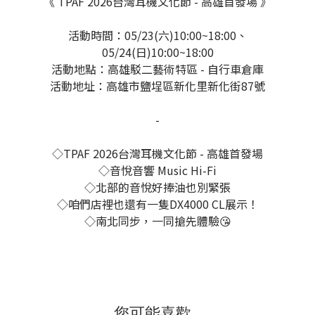
《 TPAF 2026台灣耳機文化節 - 高雄首發場 》
活動時間：05/23(六)10:00~18:00、
05/24(日)10:00~18:00
活動地點：高雄駁二藝術特區 - 自行車倉庫
活動地址：高雄市鹽埕區新化里新化街87號
-
◇TPAF 2026台灣耳機文化節 - 高雄首發場
◇音悅音響 Music Hi-Fi
◇北部的音悅好捧油也別緊張
◇咱們店裡也還有一隻DX4000 CL展示！
◇南北同步，一同搶先體驗😘
您可能喜歡...