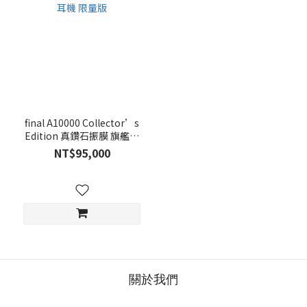
final A10000 Collector’s
Edition 真鑽石振膜 旗艦耳
道式耳機 限量版
NT$95,000
關於我們