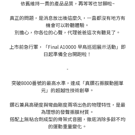
依舊維持一貫的產品品質，再等等也甘願啦~
真正的問題，是消息放出後這麼久，一直都沒有地方有
機會可以聆聽體驗。
別擔心，你各位的心聲，代理爸爸這次有聽見了。
上市前急行軍，「Final A10000 早鳥巡迴展示活動」即
日起準備全台開跑啦！
-
突破8000番號的最高水準，達成「真鑽石振膜動圈單
元」的超越性技術創舉。
鑽石兼具高硬度與彎曲剛度兩項出色的物理特性，是最
為理想的發聲振膜材質。
搭配上無粘合劑成型的骨架式音圈，徹底消除多餘不均
的運動重量變化。