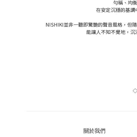
勻稱、均衡
在安定沉穩的基調
NISHIKI並非一聽即驚艷的聲音風格，
能讓人不知不覺地，沉
關於我們