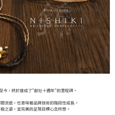
一路走來至今，終於達成了"創社十週年"的里程碑。
時間流逝，也意味著品牌技術的階段性成長。
終極之姿，並完美的呈現目標心念所想。