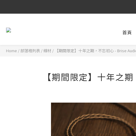
8/6 ~ 8/9 
首頁
8/6 ~ 8/9 
Home
/
部落格列表
/
線材
/
【期間限定】十年之期，不忘初心 - Brise Audio 
【期間限定】十年之期，不忘初