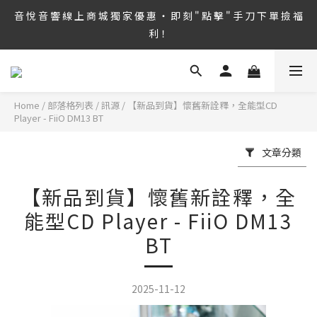
8/6 ~ 8/9 第36屆 TAA 國 際 Hi-End 音 響 大 展 情 熱 開 演 ‧  音 悅 
音 悅 音 響 線 上 商 城 獨 家 優 惠 ‧ 即 刻 " 點 擊 " 手 刀 下 單 撿 福 
音 響 1127 號 房 期 待 與 您 相 見
利！
音 悅 音 響 線 上 商 城 每 月 限 時 特 價 ‧ 趕 緊 " 點 擊 " 查 閱 即 享 
折 扣！
Home
/
部落格列表
/
訊源
/
【新品到貨】懷舊新詮釋，全能型CD
8/6 ~ 8/9 第36屆 TAA 國 際 Hi-End 音 響 大 展 情 熱 開 演 ‧  音 悅 
Player - FiiO DM13 BT
音 響 1127 號 房 期 待 與 您 相 見
文章分類
【新品到貨】懷舊新詮釋，全
能型CD Player - FiiO DM13
BT
2025-11-12