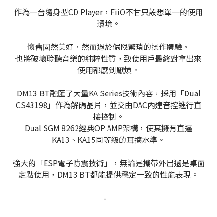
作為一台隨身型CD Player，FiiO不甘只設想單一的使用
環境。
懷舊固然美好，然而過於侷限繁瑣的操作體驗。
也將破壞聆聽音樂的純粹性質，致使用戶最終對拿出來
使用都感到厭煩。
DM13 BT融匯了大量KA Series技術內容，採用「Dual
CS43198」作為解碼晶片，並交由DAC內建音控進行直
接控制。
Dual SGM 8262經典OP AMP架構，使其擁有直逼
KA13、KA15同等級的耳擴水準。
強大的「ESP電子防震技術」，無論是攜帶外出還是桌面
定點使用，DM13 BT都能提供穩定一致的性能表現。
-