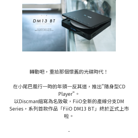
轉動吧，重拾那個懷舊的光碟時代！
在小尾巴風行一時的年頭一反其道，推出"隨身型CD
Player"。
以Discman縮寫為名致敬，FiiO全新的產線分支DM
Series，系列首款作品「FiiO DM13 BT」終於正式上市
啦。
-