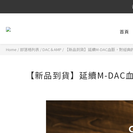
8/6 ~ 8/9 
8/6 ~ 8/9 
首頁
Home
/
部落格列表
/
DAC＆AMP
/
【新品到貨】延續M-DAC血脈，對經典的最佳回
【新品到貨】延續M-DAC血脈