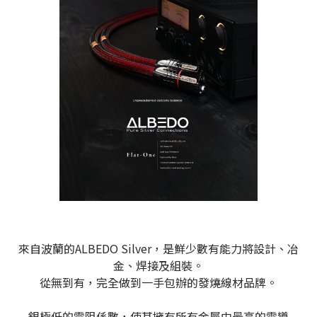
來自波蘭的ALBEDO Silver，是鮮少數有能力將設計、冶
金、焊接及組裝。
從無到有，完全做到一手包辦的發燒線材品牌。
銀極低的電阻係數，使其擁有所有金屬中最高的電導